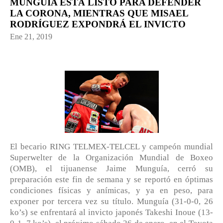
MUNGUÍA ESTÁ LISTO PARA DEFENDER
LA CORONA, MIENTRAS QUE MISAEL
RODRÍGUEZ EXPONDRÁ EL INVICTO
Ene 21, 2019
El becario RING TELMEX-TELCEL y campeón mundial
Superwelter de la Organización Mundial de Boxeo
(OMB), el tijuanense Jaime Munguía, cerró su
preparación este fin de semana y se reportó en óptimas
condiciones físicas y anímicas, y ya en peso, para
exponer por tercera vez su título. Munguía (31-0-0, 26
ko’s) se enfrentará al invicto japonés Takeshi Inoue (13-