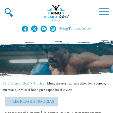
/RingTelmexTelcel
Ring Telmex Telcel
>
Noticias
>
Munguía está listo para defender la corona,
mientras que Misael Rodríguez expondrá el invicto
< REGRESAR A NOTICIAS