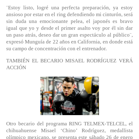
¨Estoy listo, logré una perfecta preparación, ya estoy
ansioso por estar en el ring defendiendo mi cinturón, será
sin duda una emocionante pelea, el japonés es bravo
igual que yo y desde el primer asalto voy por él sin dar
un paso atrás, deseo dar un gran espectáculo al público¨,
expresó Munguía de 22 años en California, en donde está
su campo de concentración con el entrenador.
TAMBIÉN EL BECARIO MISAEL RODRÍGUEZ VERÁ
ACCIÓN
Otro becario del programa RING TELMEX-TELCEL, el
chihuahuense Misael ‘Chino’ Rodríguez, medallista
olímpico mexicano, se presenta este sábado 26 de enero