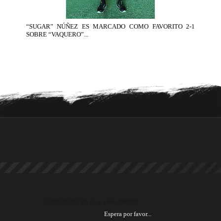
“SUGAR” NÚÑEZ ES MARCADO COMO FAVORITO 2-1
SOBRE “VAQUERO”...
Subscribe to our newsletter
Espera por favor...