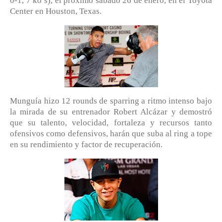
0-1, 7 ko’s), el próximo sábado 26 de enero, en el Toyota
Center en Houston, Texas.
Munguía hizo 12 rounds de sparring a ritmo intenso bajo
la mirada de su entrenador Robert Alcázar y demostró
que su talento, velocidad, fortaleza y recursos tanto
ofensivos como defensivos, harán que suba al ring a tope
en su rendimiento y factor de recuperación.