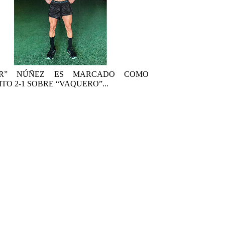
AR” NÚÑEZ ES MARCADO COMO
TO 2-1 SOBRE “VAQUERO”...