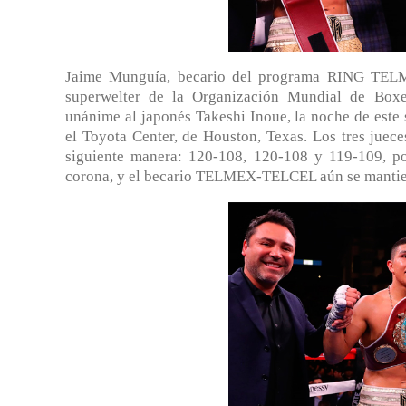
Jaime Munguía, becario del programa RING TELM
superwelter de la Organización Mundial de Box
unánime al japonés Takeshi Inoue, la noche de este 
el Toyota Center, de Houston, Texas. Los tres juec
siguiente manera: 120-108, 120-108 y 119-109, por
corona, y el becario TELMEX-TELCEL aún se mantien