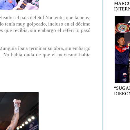
MARCO
INTER
leador el país del Sol Naciente, que la pelea
 lo tenía muy golpeado, incluso en el décimo
s que recibía, sin embargo el réferi lo pasó
Munguía iba a terminar su obra, sin embargo
na. No había duda de que el mexicano había
“SUGA
DIERON