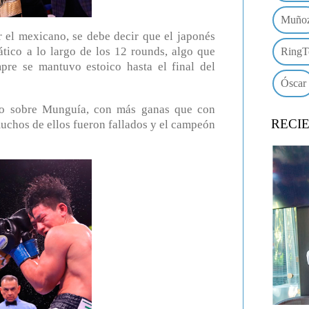
Muño
l mexicano, se debe decir que el japonés
ático a lo largo de los 12 rounds, algo que
RingT
re se mantuvo estoico hasta el final del
Óscar
do sobre Munguía, con más ganas que con
RECI
muchos de ellos fueron fallados y el campeón