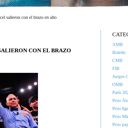
el salieron con el brazo en alto
CATE
AMB
SALIERON CON EL BRAZO
Boletín
CMB
FIB
Juegos 
OMB
París 20
Peso Át
Peso lig
Peso Mi
Peso paj