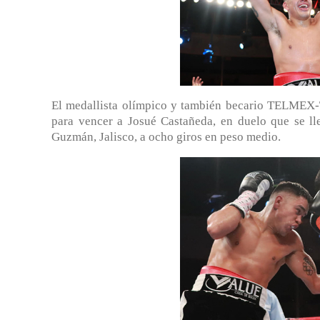
El medallista olímpico y también becario TELMEX-
para vencer a Josué Castañeda, en duelo que se l
Guzmán, Jalisco, a ocho giros en peso medio.