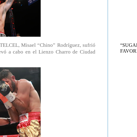
TELCEL, Misael “Chino” Rodríguez, sufrió
“SUG
FAVORI
levó a cabo en el Lienzo Charro de Ciudad