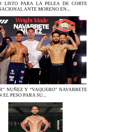
 LISTO PARA LA PELEA DE CORTE
NACIONAL ANTE MORENO EN...
R” NUÑEZ Y “VAQUERO” NAVARRETE
 EL PESO PARA SU...