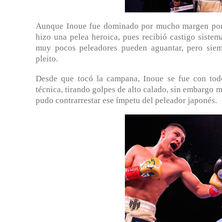
Aunque Inoue fue dominado por mucho margen por e
hizo una pelea heroica, pues recibió castigo sistem
muy pocos peleadores pueden aguantar, pero siemp
pleito.
Desde que tocó la campana, Inoue se fue con to
técnica, tirando golpes de alto calado, sin embargo 
pudo contrarrestar ese ímpetu del peleador japonés.