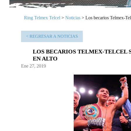
Ring Telmex Telcel
>
Noticias
>
Los becarios Telmex-Telc
< REGRESAR A NOTICIAS
LOS BECARIOS TELMEX-TELCEL 
EN ALTO
Ene 27, 2019