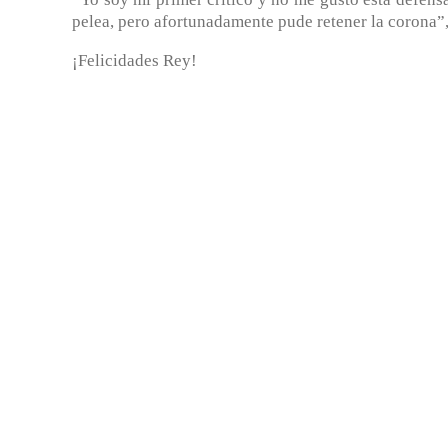
pelea, pero afortunadamente pude retener la coron
¡Felicidades Rey!