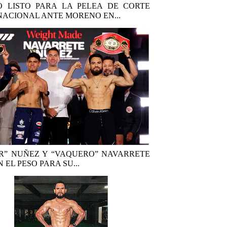
 LISTO PARA LA PELEA DE CORTE
NACIONAL ANTE MORENO EN...
R” NUÑEZ Y “VAQUERO” NAVARRETE
 EL PESO PARA SU...