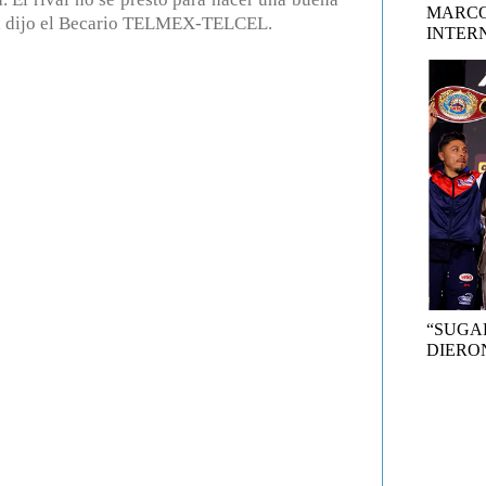
MARCO
a”, dijo el Becario TELMEX-TELCEL.
INTER
“SUGA
DIERON