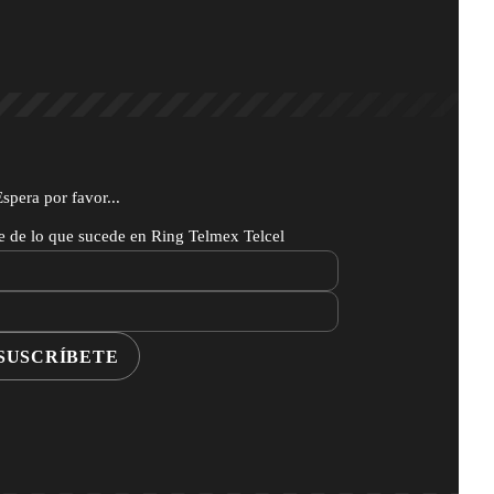
Espera por favor...
te de lo que sucede en Ring Telmex Telcel