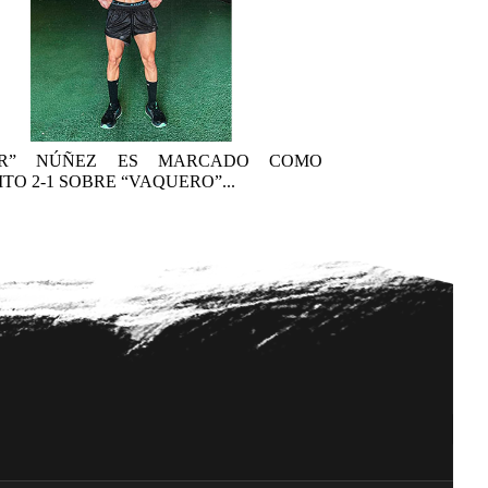
AR” NÚÑEZ ES MARCADO COMO
TO 2-1 SOBRE “VAQUERO”...