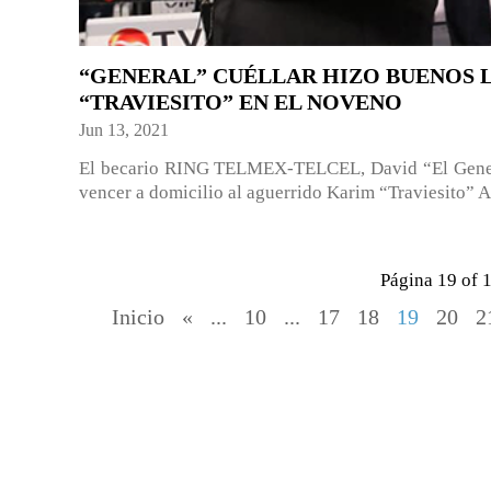
“GENERAL” CUÉLLAR HIZO BUENOS 
“TRAVIESITO” EN EL NOVENO
Jun 13, 2021
El becario RING TELMEX-TELCEL, David “El General
vencer a domicilio al aguerrido Karim “Traviesito” A
Página 19 of 
Inicio
«
...
10
...
17
18
19
20
2