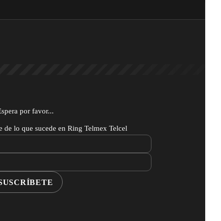
Espera por favor...
te de lo que sucede en Ring Telmex Telcel