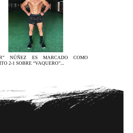
AR” NÚÑEZ ES MARCADO COMO
TO 2-1 SOBRE “VAQUERO”...