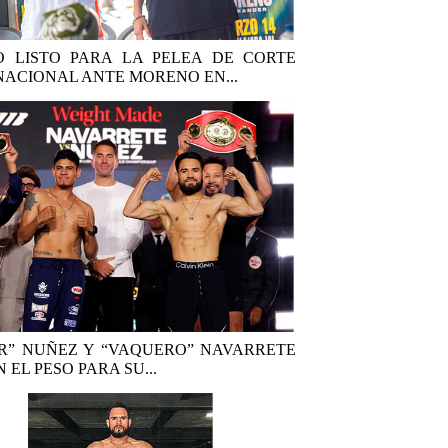
 LISTO PARA LA PELEA DE CORTE
NACIONAL ANTE MORENO EN...
R” NUÑEZ Y “VAQUERO” NAVARRETE
 EL PESO PARA SU...