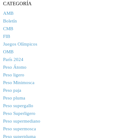
CATEGORÍA
AMB
Boletín
CMB
FIB
Juegos Olímpicos
OMB
París 2024
Peso Átomo
Peso ligero
Peso Minimosca
Peso paja
Peso pluma
Peso supergallo
Peso Superligero
Peso supermediano
Peso supermosca
Peso superpluma