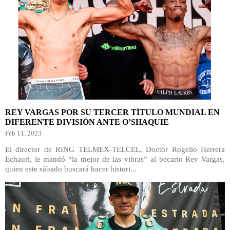
REY VARGAS POR SU TERCER TÍTULO MUNDIAL EN
DIFERENTE DIVISIÓN ANTE O’SHAQUIE
Feb 11, 2023
El director de RING TELMEX-TELCEL, Doctor Rogelio Herrera
Echauri, le mandó “la mejor de las vibras” al becario Rey Vargas,
quien este sábado buscará hacer histori...