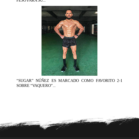
PESO PARA SU...
“SUGAR” NÚÑEZ ES MARCADO COMO FAVORITO 2-1
SOBRE “VAQUERO”...