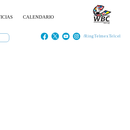
ICIAS
CALENDARIO
/RingTelmexTelcel