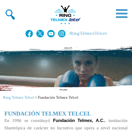
/RingTelmexTelcel
Ring Telmex Telcel
>
Fundación Telmex Telcel
FUNDACIÓN TELMEX TELCEL
En 1996 se constituyó
Fundación Telmex, A.C.
, institución
filantrópica de carácter no lucrativo que opera a nivel nacional