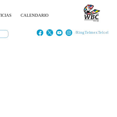
ICIAS
CALENDARIO
/RingTelmexTelcel