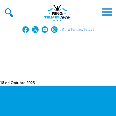
/RingTelmexTelcel
18 de Octubre 2025