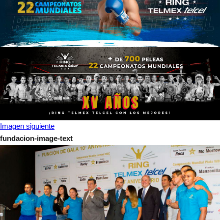
Imagen siguiente
fundacion-image-text