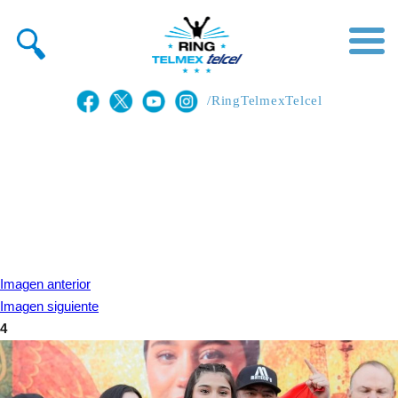
/RingTelmexTelcel
Imagen anterior
Imagen siguiente
4