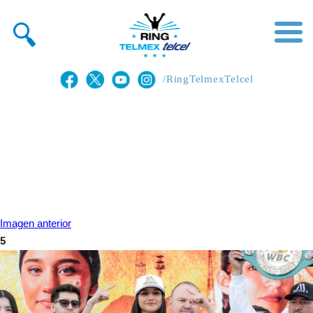
/RingTelmexTelcel
Imagen anterior
5