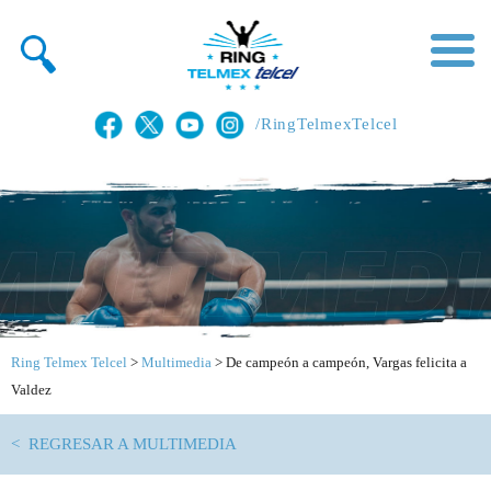
/RingTelmexTelcel
Ring Telmex Telcel
>
Multimedia
>
De campeón a campeón, Vargas felicita a
Valdez
< REGRESAR A MULTIMEDIA