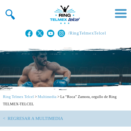
/RingTelmexTelcel
Ring Telmex Telcel
>
Multimedia
>
La “Roca” Zamora, orgullo de Ring
TELMEX-TELCEL
< REGRESAR A MULTIMEDIA