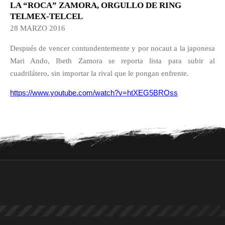
LA “ROCA” ZAMORA, ORGULLO DE RING
TELMEX-TELCEL
28 MARZO 2016
Después de vencer contundentemente y por nocaut a la japonesa
Mari Ando, Ibeth Zamora se reporta lista para subir al
cuadrilátero, sin importar la rival que le pongan enfrente.
https://www.youtube.com/watch?v=htXEG5BROss