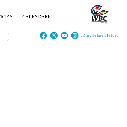
ICIAS
CALENDARIO
/RingTelmexTelcel