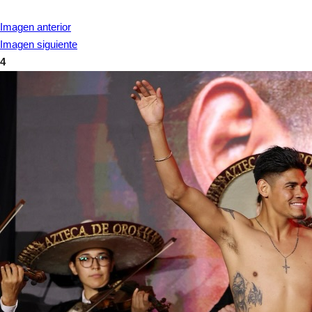
Imagen anterior
Imagen siguiente
4