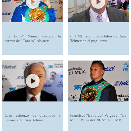
“La Loba” Muñoz destacó la
El CMB reconoce la labor de Ring
carrera de “Canelo” Álvarez
Telmex en el pugilismo
Gran esfuerzo de directivos y
Francisco “Bandido” Vargas en “La
becarios de Ring Telmex
Mejor Pelea del 2015” del CMB