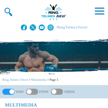
/RingTelmexTelcel
Ring Telmex Telcel
>
Multimedia
>
Page 5
TODO
FOTOS
VIDEOS
MULTIMEDIA