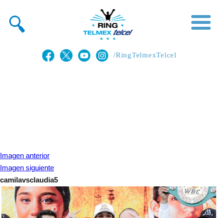
/RingTelmexTelcel
Imagen anterior
Imagen siguiente
camilavsclaudia5