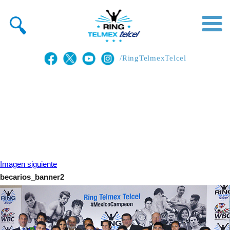
/RingTelmexTelcel
Imagen siguiente
becarios_banner2