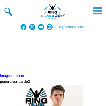
/RingTelmexTelcel
Imagen anterior
generalvsricardo2