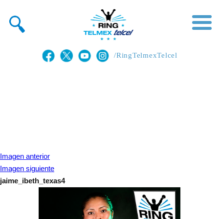
/RingTelmexTelcel
Imagen anterior
Imagen siguiente
jaime_ibeth_texas4