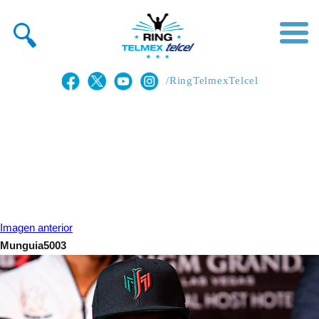
/RingTelmexTelcel
Imagen anterior
Munguia5003