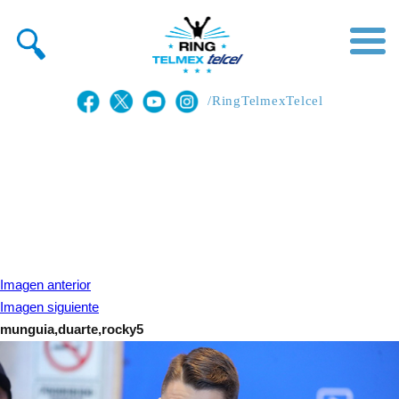
/RingTelmexTelcel
Imagen anterior
Imagen siguiente
munguia,duarte,rocky5