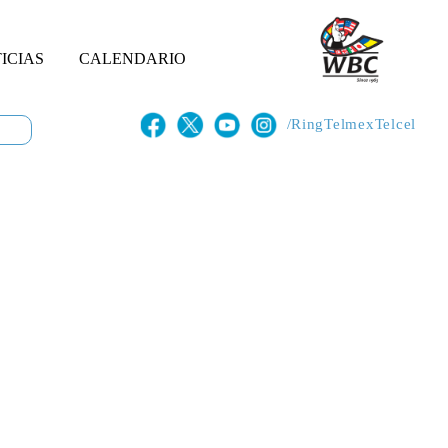
ICIAS
CALENDARIO
/RingTelmexTelcel