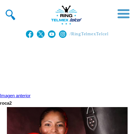
/RingTelmexTelcel
Imagen anterior
roca2