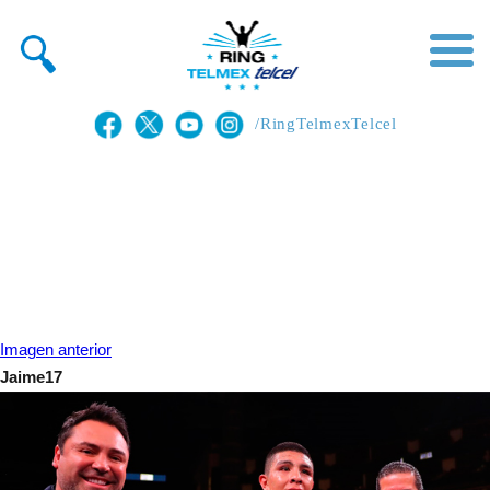
/RingTelmexTelcel
Imagen anterior
Jaime17