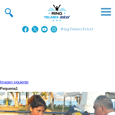
/RingTelmexTelcel
Imagen siguiente
Pequena1