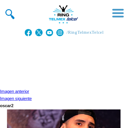
/RingTelmexTelcel
Imagen anterior
Imagen siguiente
oscar2