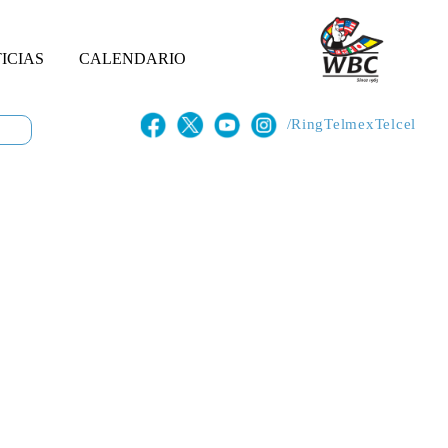
ICIAS
CALENDARIO
/RingTelmexTelcel