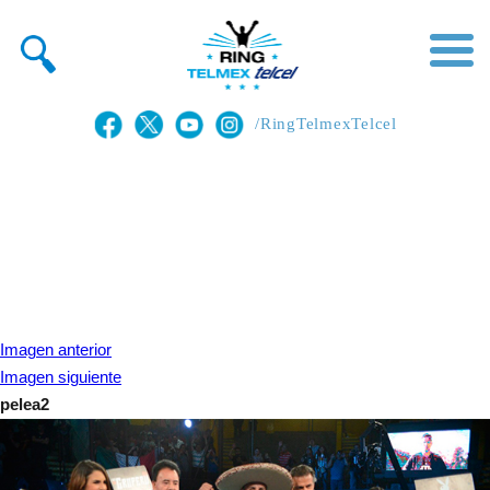
/RingTelmexTelcel
Imagen anterior
Imagen siguiente
pelea2