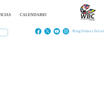
ICIAS
CALENDARIO
/RingTelmexTelcel