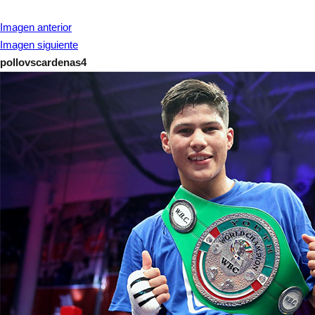
Imagen anterior
Imagen siguiente
pollovscardenas4