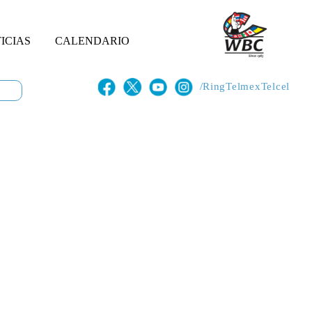
ICIAS
CALENDARIO
/RingTelmexTelcel