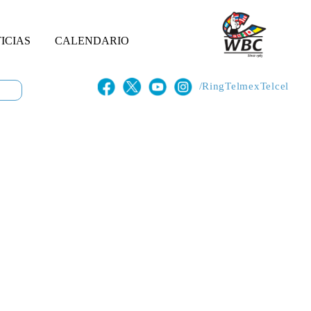
ICIAS
CALENDARIO
/RingTelmexTelcel