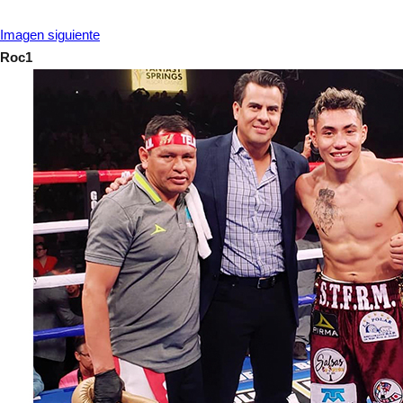
Imagen siguiente
Roc1