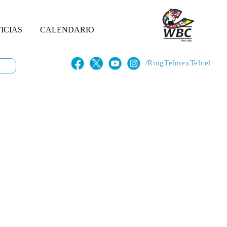
ICIAS
CALENDARIO
/RingTelmexTelcel