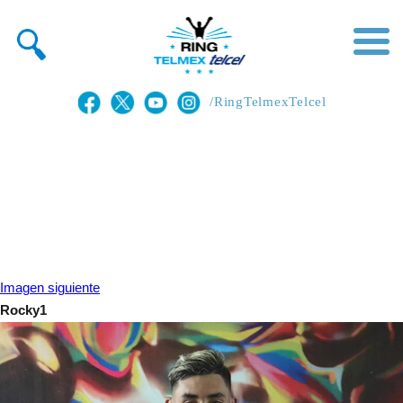
/RingTelmexTelcel
Imagen siguiente
Rocky1