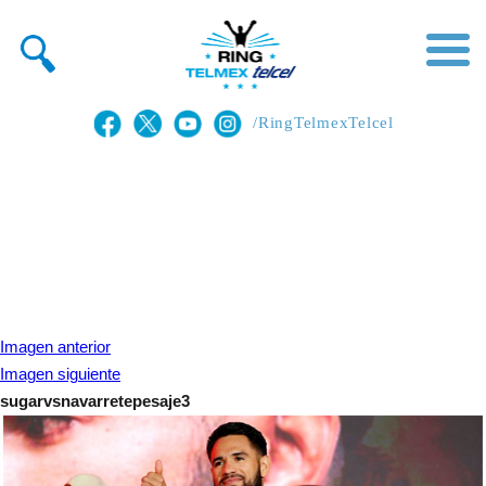
/RingTelmexTelcel
Imagen anterior
Imagen siguiente
sugarvsnavarretepesaje3