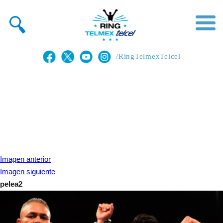
/RingTelmexTelcel
Imagen anterior
Imagen siguiente
pelea2