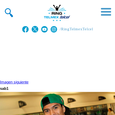
/RingTelmexTelcel
Imagen siguiente
sab1