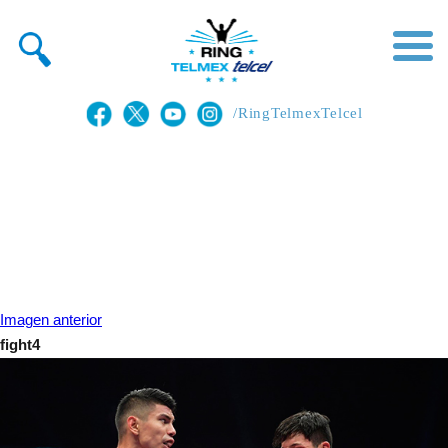
/RingTelmexTelcel
Imagen anterior
fight4