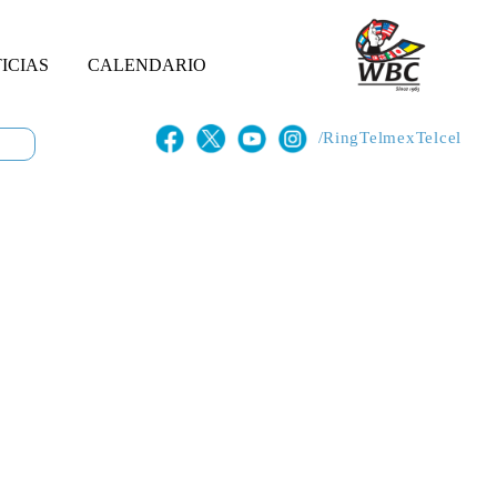
ICIAS
CALENDARIO
/RingTelmexTelcel