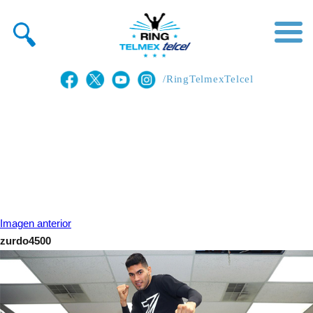
/RingTelmexTelcel
Imagen anterior
zurdo4500