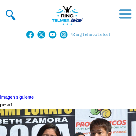
/RingTelmexTelcel
Imagen siguiente
peso1