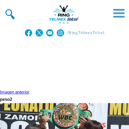
/RingTelmexTelcel
Imagen anterior
peso2