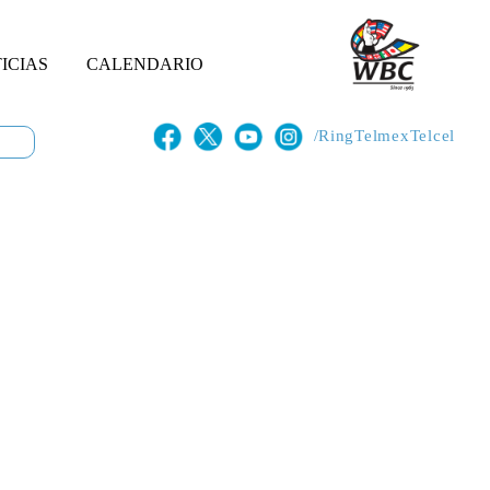
ICIAS
CALENDARIO
/RingTelmexTelcel