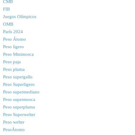
CMB
FIB
Juegos Olímpicos
OMB
París 2024
Peso Átomo
Peso ligero
Peso Minimosca
Peso paja
Peso pluma
Peso supergallo
Peso Superligero
Peso supermediano
Peso supermosca
Peso superpluma
Peso Superwelter
Peso welter
PesoÁtomo