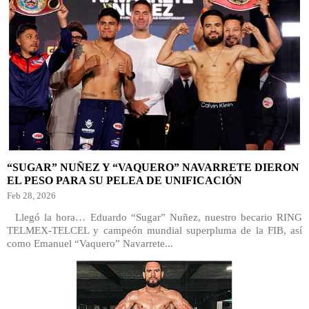
“SUGAR” NUÑEZ Y “VAQUERO” NAVARRETE DIERON
EL PESO PARA SU PELEA DE UNIFICACIÓN
Feb 28, 2026
Llegó la hora… Eduardo “Sugar” Nuñez, nuestro becario RING
TELMEX-TELCEL y campeón mundial superpluma de la FIB, así
como Emanuel “Vaquero” Navarrete...