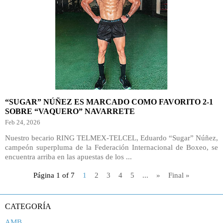
“SUGAR” NÚÑEZ ES MARCADO COMO FAVORITO 2-1
SOBRE “VAQUERO” NAVARRETE
Feb 24, 2026
Nuestro becario RING TELMEX-TELCEL, Eduardo “Sugar” Núñez,
campeón superpluma de la Federación Internacional de Boxeo, se
encuentra arriba en las apuestas de los ...
Página 1 of 7
1
2
3
4
5
...
»
Final »
CATEGORÍA
AMB