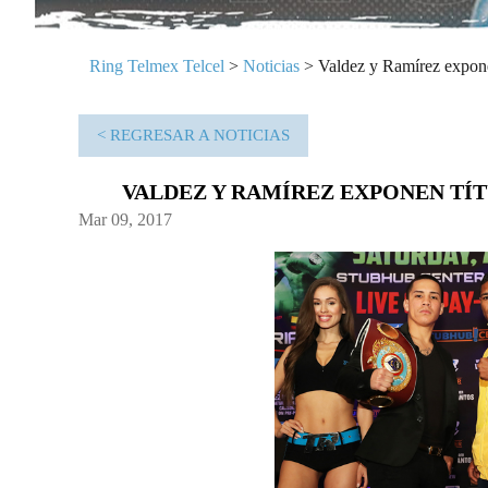
Ring Telmex Telcel
>
Noticias
>
Valdez y Ramírez expone
< REGRESAR A NOTICIAS
VALDEZ Y RAMÍREZ EXPONEN TÍ
Mar 09, 2017