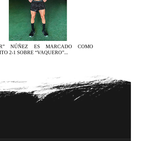
AR” NÚÑEZ ES MARCADO COMO
TO 2-1 SOBRE “VAQUERO”...