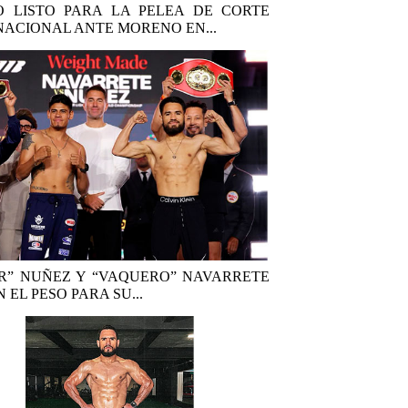
 LISTO PARA LA PELEA DE CORTE
NACIONAL ANTE MORENO EN...
R” NUÑEZ Y “VAQUERO” NAVARRETE
 EL PESO PARA SU...