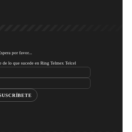
Espera por favor...
te de lo que sucede en Ring Telmex Telcel