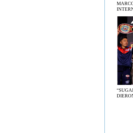
MARCO
INTER
“SUGA
DIERON