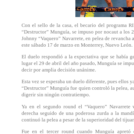
Con el sello de la casa, el becario del programa
“Destructor” Munguía, se impuso por nocaut a los 2
Johnny “Vaquero” Navarrete, en pelea de revancha a 
este sábado 17 de marzo en Monterrey, Nuevo León.
El duelo respondió a la expectativa que se había g
lugar el 29 de abril del año pasado, Munguía se impus
decir por amplia decisión unánime.
Esta vez se esperaba un duelo diferente, pues ellos y
“Destructor” Munguía fue quien controló la pelea, a
digerir sin ningún contratiempo.
Ya en el segundo round el “Vaquero” Navarrete vi
derecha seguido de una poderosa zurda a la mandí
continuó la pelea a pesar de la superioridad del tijua
Fue en el tercer round cuando Munguía apretó 