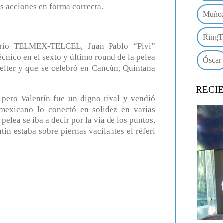
as acciones en forma correcta.
Muño
RingT
ario TELMEX-TELCEL, Juan Pablo “Pivi”
écnico en el sexto y último round de la pelea
Óscar
welter y que se celebró en Cancún, Quintana
RECI
pero Valentín fue un digno rival y vendió
 mexicano lo conectó en solidez en varias
pelea se iba a decir por la vía de los puntos,
tín estaba sobre piernas vacilantes el réferi