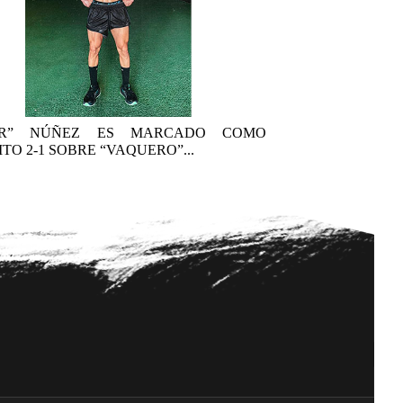
AR” NÚÑEZ ES MARCADO COMO
TO 2-1 SOBRE “VAQUERO”...