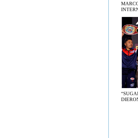
MARCO
INTER
“SUGA
DIERON