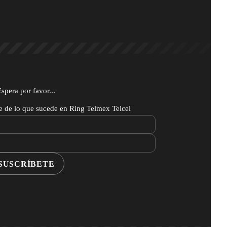
Espera por favor...
te de lo que sucede en Ring Telmex Telcel