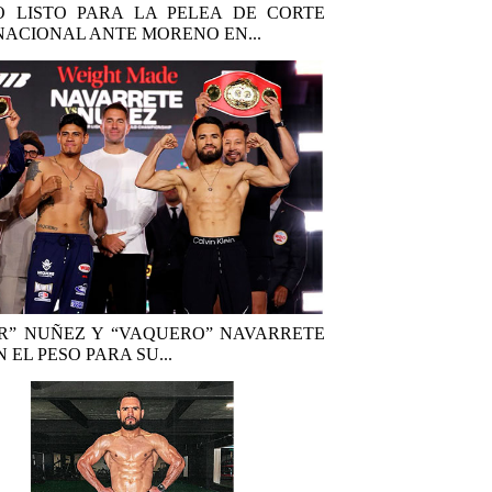
 LISTO PARA LA PELEA DE CORTE
NACIONAL ANTE MORENO EN...
R” NUÑEZ Y “VAQUERO” NAVARRETE
 EL PESO PARA SU...