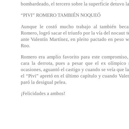
bombardeado, el tercero sobre la superficie detuvo l
“PIVI” ROMERO TAMBIÉN NOQUEÓ
Aunque le costó mucho trabajo al también bec
Romero, logró sacar el triunfo por la vía del nocaut t
ante Valentín Martínez, en pleito pactado en peso 
Roo.
Romero era amplio favorito para este compromiso, 
cara la derrota, pues a pesar que el ex olímpico
ocasiones, aguantó el castigo y cuando se veía que la 
el “Pivi” apretó en el último capítulo y cuando Valen
paró la desigual pelea.
¡Felicidades a ambos!