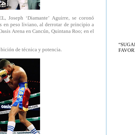
, Joseph ‘Diamante’ Aguirre, se coronó
en peso liviano, al derrotar de principio a
 Oasis Arena en Cancún, Quintana Roo; en el
“SUG
ibición de técnica y potencia.
FAVORI