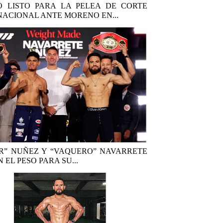
 LISTO PARA LA PELEA DE CORTE
NACIONAL ANTE MORENO EN...
R” NUÑEZ Y “VAQUERO” NAVARRETE
 EL PESO PARA SU...