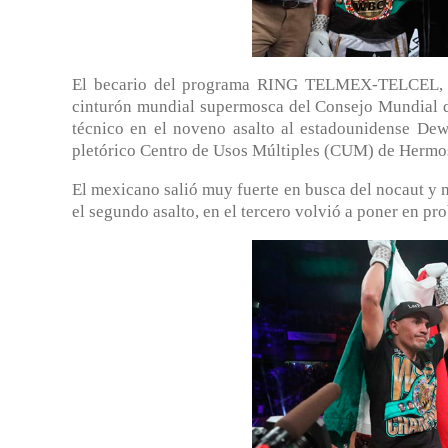
El becario del programa RING TELMEX-TELCEL, Ju
cinturón mundial supermosca del Consejo Mundial 
técnico en el noveno asalto al estadounidense De
pletórico Centro de Usos Múltiples (CUM) de Hermos
El mexicano salió muy fuerte en busca del nocaut y
el segundo asalto, en el tercero volvió a poner en pr