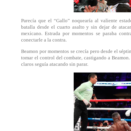
Parecía que el “Gallo” noquearía al valiente est
batalla desde el cuarto asalto y sin dejar de ata
mexicano. Estrada por momentos se paraba contra 
conectarle a la contra.
Beamon por momentos se crecía pero desde el séptimo
tomar el control del combate, castigando a Beamon. 
claros seguía atacando sin parar.