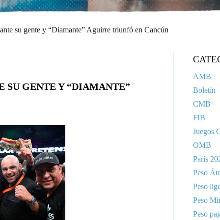
 ante su gente y “Diamante” Aguirre triunfó en Cancún
CATE
AMB
E SU GENTE Y “DIAMANTE”
Boletín
CMB
FIB
Juegos 
OMB
París 20
Peso Át
Peso lig
Peso Mi
Peso paj