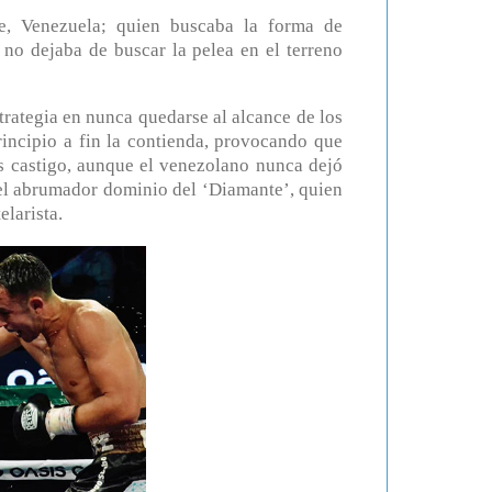
, Venezuela; quien buscaba la forma de
 no dejaba de buscar la pelea en el terreno
trategia en nunca quedarse al alcance de los
incipio a fin la contienda, provocando que
ás castigo, aunque el venezolano nunca dejó
el abrumador dominio del ‘Diamante’, quien
larista.