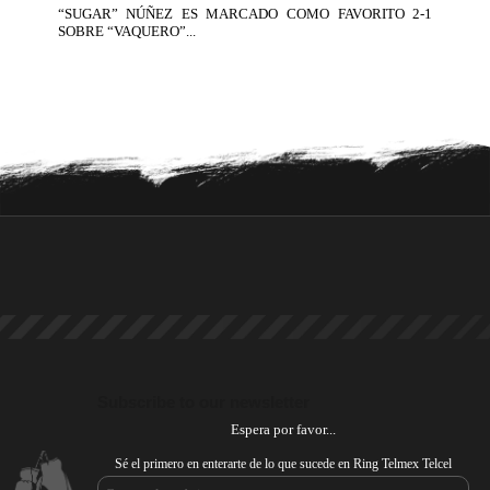
“SUGAR” NÚÑEZ ES MARCADO COMO FAVORITO 2-1
SOBRE “VAQUERO”...
Subscribe to our newsletter
Espera por favor...
Sé el primero en enterarte de lo que sucede en Ring Telmex Telcel