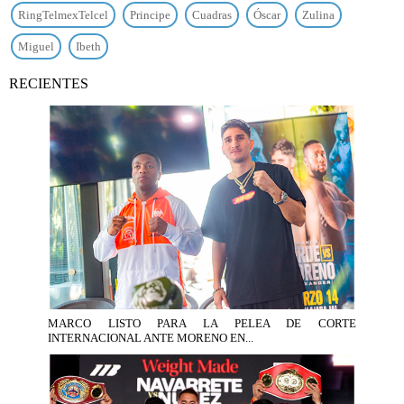
RingTelmexTelcel
Principe
Cuadras
Óscar
Zulina
Miguel
Ibeth
RECIENTES
MARCO LISTO PARA LA PELEA DE CORTE
INTERNACIONAL ANTE MORENO EN...