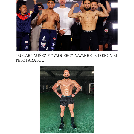
“SUGAR” NUÑEZ Y “VAQUERO” NAVARRETE DIERON EL
PESO PARA SU...