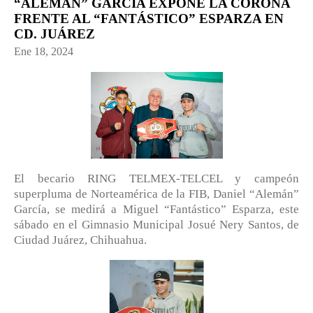
“ALEMÁN” GARCÍA EXPONE LA CORONA
FRENTE AL “FANTÁSTICO” ESPARZA EN
CD. JUÁREZ
Ene 18, 2024
El becario RING TELMEX-TELCEL y campeón
superpluma de Norteamérica de la FIB, Daniel “Alemán”
García, se medirá a Miguel “Fantástico” Esparza, este
sábado en el Gimnasio Municipal Josué Nery Santos, de
Ciudad Juárez, Chihuahua.