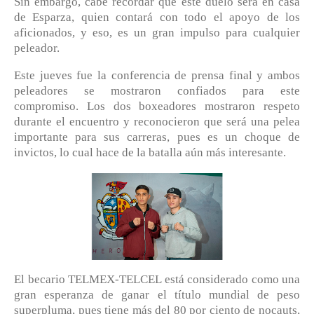
Sin embargo, cabe recordar que este duelo será en casa
de Esparza, quien contará con todo el apoyo de los
aficionados, y eso, es un gran impulso para cualquier
peleador.
Este jueves fue la conferencia de prensa final y ambos
peleadores se mostraron confiados para este
compromiso. Los dos boxeadores mostraron respeto
durante el encuentro y reconocieron que será una pelea
importante para sus carreras, pues es un choque de
invictos, lo cual hace de la batalla aún más interesante.
El becario TELMEX-TELCEL está considerado como una
gran esperanza de ganar el título mundial de peso
superpluma, pues tiene más del 80 por ciento de nocauts,