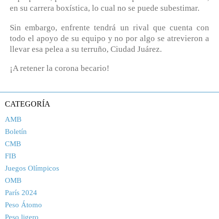
en su carrera boxística, lo cual no se puede subestimar.
Sin embargo, enfrente tendrá un rival que cuenta con
todo el apoyo de su equipo y no por algo se atrevieron a
llevar esa pelea a su terruño, Ciudad Juárez.
¡A retener la corona becario!
CATEGORÍA
AMB
Boletín
CMB
FIB
Juegos Olímpicos
OMB
París 2024
Peso Átomo
Peso ligero