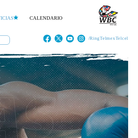
ICIAS
CALENDARIO
/RingTelmexTelcel