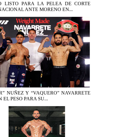
 LISTO PARA LA PELEA DE CORTE
NACIONAL ANTE MORENO EN...
R” NUÑEZ Y “VAQUERO” NAVARRETE
 EL PESO PARA SU...