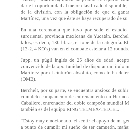
darle la oportunidad al mejor clasificado disponible,
de la división, con la obligación de que el gana
Martínez, una vez que éste se haya recuperado de su 
En una ceremonia que tuvo por sede el estadio S
suroriental provincia mexicana de Yucatán, Berchel
kilos, es decir, 130 libras, el tope de la categoría.
(13-2, 4 KO’s) van en el combate estelar a 12 rounds.
Jupp, un púgil inglés de 25 años de edad, aceptó 
convencido de la oportunidad de disputar un título m
Martínez por el cinturón absoluto, como lo ha det
(OMB).
Berchelt, por su parte, se encuentra ansioso de subi
completo campamento de entrenamiento en Hermosill
Caballero, entrenador del doble campeón mundial Mo
también es del equipo RING TELMEX-TELCEL.
“Estoy muy emocionado, el sentir el apoyo de mi gen
a punto de cumplir mi sueño de ser campeón, mañan