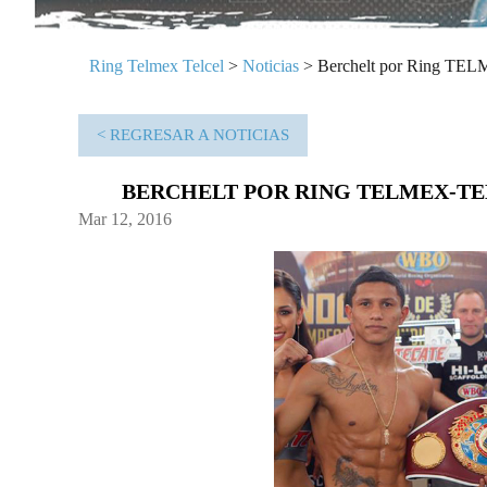
Ring Telmex Telcel
>
Noticias
>
Berchelt por Ring T
< REGRESAR A NOTICIAS
BERCHELT POR RING TELMEX-T
Mar 12, 2016