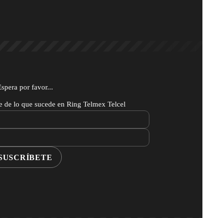
Espera por favor...
te de lo que sucede en Ring Telmex Telcel