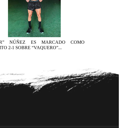
AR” NÚÑEZ ES MARCADO COMO
TO 2-1 SOBRE “VAQUERO”...