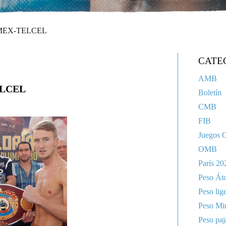
ELMEX-TELCEL
CATE
AMB
ELCEL
Boletín
CMB
FIB
Juegos 
OMB
París 20
Peso Át
Peso lig
Peso Mi
Peso paj