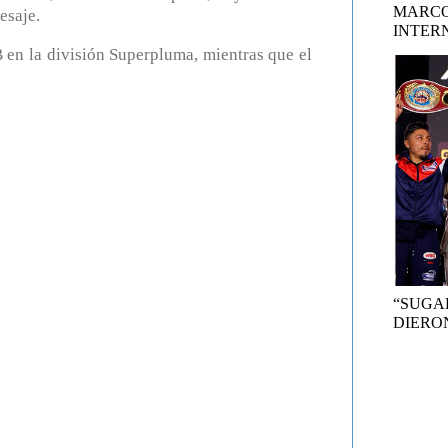
MARCO
esaje.
INTER
B en la división Superpluma, mientras que el
“SUGA
DIERON