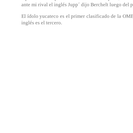
ante mi rival el inglés Jupp´ dijo Berchelt luego del p
El ídolo yucateco es el primer clasificado de la OM
inglés es el tercero.